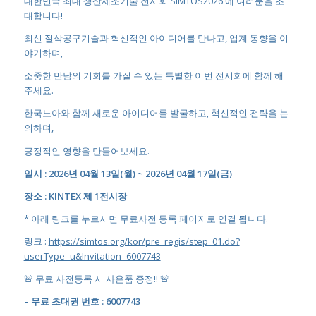
대한민국 최대 생산제조기술 전시회 SIMTOS2026 에 여러분을 초
대합니다!
최신 절삭공구기술과 혁신적인 아이디어를 만나고, 업계 동향을 이
야기하며,
소중한 만남의 기회를 가질 수 있는 특별한 이번 전시회에 함께 해
주세요.
한국노아와 함께 새로운 아이디어를 발굴하고, 혁신적인 전략을 논
의하며,
긍정적인 영향을 만들어보세요.
일시 : 2026년 04월 13일(월) ~ 2026년 04월 17일(금)
장소 : KINTEX 제 1전시장
* 아래 링크를 누르시면 무료사전 등록 페이지로 연결 됩니다.
링크 :
https://simtos.org/kor/pre_regis/step_01.do?
userType=u&Invitation=6007743
🚨 무료 사전등록 시 사은품 증정!! 🚨
– 무료 초대권 번호 : 6007743